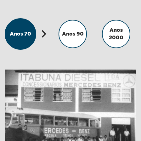
Anos
Anos 70
Anos 90
2000