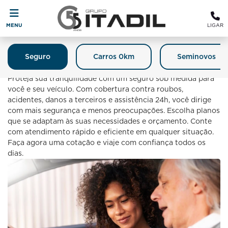
MENU
LIGAR
Seguro
Carros 0km
Seminovos
Seguro
Proteja sua tranquilidade com um seguro sob medida para
você e seu veículo. Com cobertura contra roubos,
acidentes, danos a terceiros e assistência 24h, você dirige
com mais segurança e menos preocupações. Escolha planos
que se adaptam às suas necessidades e orçamento. Conte
com atendimento rápido e eficiente em qualquer situação.
Faça agora uma cotação e viaje com confiança todos os
dias.