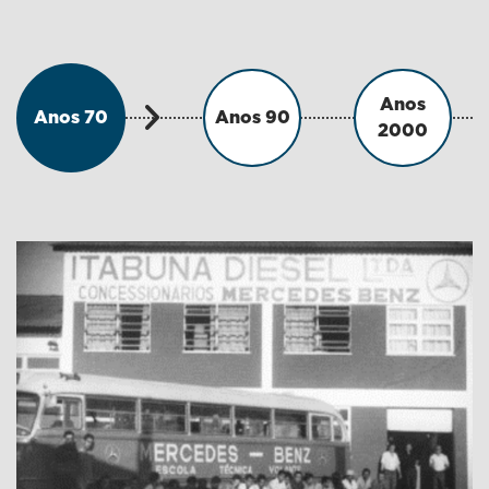
Anos
Anos 70
Anos 90
2000