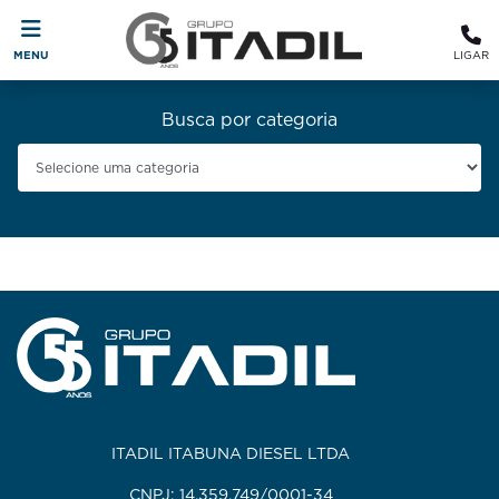
MENU
LIGAR
Busca por categoria
ITADIL ITABUNA DIESEL LTDA
CNPJ: 14.359.749/0001-34