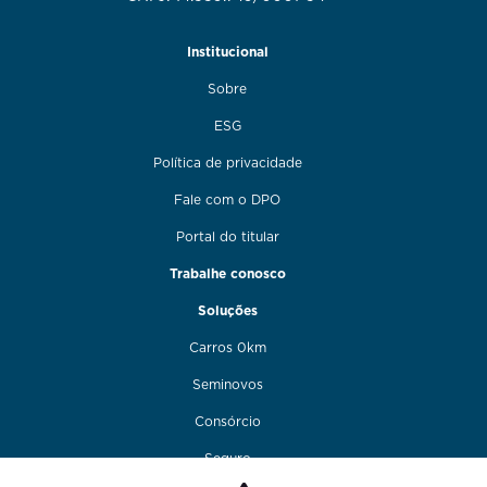
Institucional
Sobre
ESG
Política de privacidade
Fale com o DPO
Portal do titular
Trabalhe conosco
Soluções
Carros 0km
Seminovos
Consórcio
Seguro