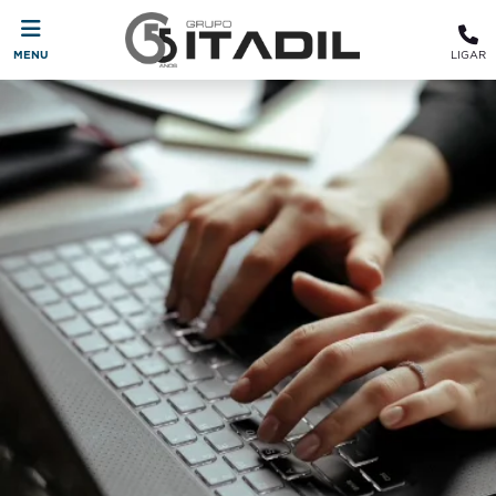
MENU
LIGAR