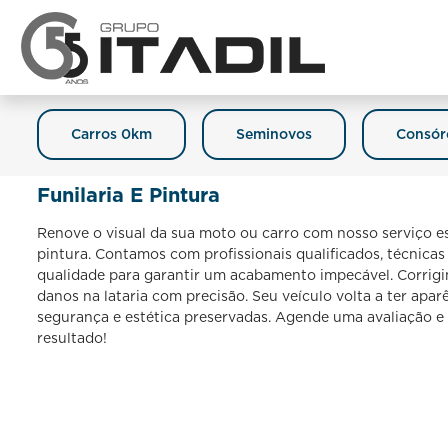
Carros 0km
Seminovos
Consór
Funilaria E Pintura
Renove o visual da sua moto ou carro com nosso serviço esp
pintura. Contamos com profissionais qualificados, técnicas
qualidade para garantir um acabamento impecável. Corrigi
danos na lataria com precisão. Seu veículo volta a ter apa
segurança e estética preservadas. Agende uma avaliação 
resultado!