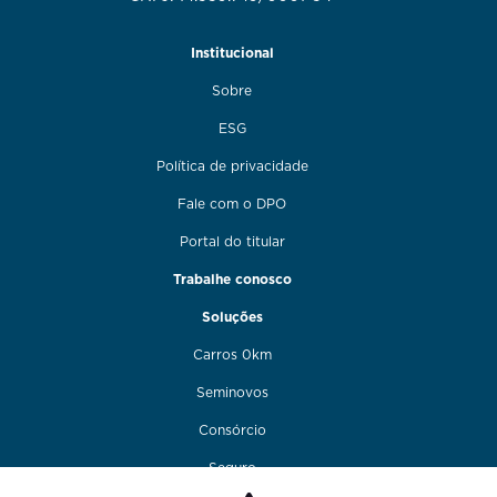
Institucional
Sobre
ESG
Política de privacidade
Fale com o DPO
Portal do titular
Trabalhe conosco
Soluções
Carros 0km
Seminovos
Consórcio
Seguro