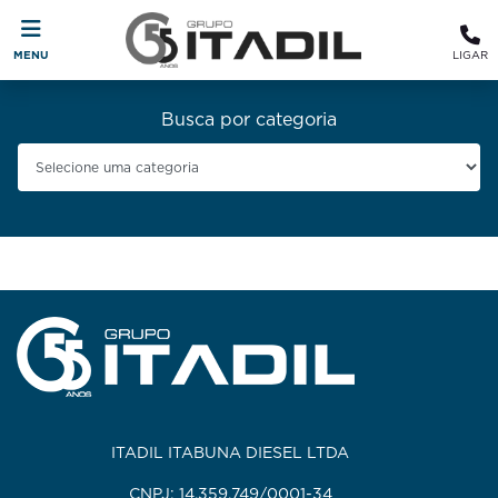
MENU
LIGAR
Busca por categoria
ITADIL ITABUNA DIESEL LTDA
CNPJ: 14.359.749/0001-34