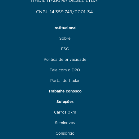
ITADIL ITABUNA DIESEL LTDA
CNPJ: 14.359.749/0001-34
Institucional
Sobre
ESG
Política de privacidade
Fale com o DPO
Portal do titular
Trabalhe conosco
Soluções
Carros 0km
Seminovos
Consórcio