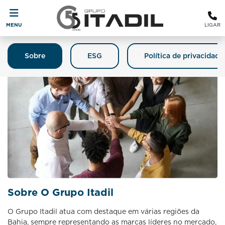
MENU
LIGAR
Sobre
ESG
Política de privacidade
Sobre O Grupo Itadil
O Grupo Itadil atua com destaque em várias regiões da
Bahia, sempre representando as marcas líderes no mercado,