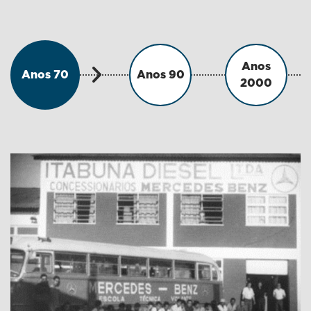
Anos
Anos 70
Anos 90
2000