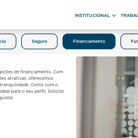
INSTITUCIONAL
TRABA
cio
Seguro
Financiamento
Fun
 opções de financiamento. Com
ões atrativas, oferecemos
 tranquilidade. Conte com o
eal para o seu perfil. Solicite
uista!