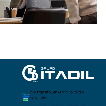
No trânsito, enxergar o outro
salva vidas.