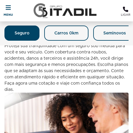
MENU
LIGAR
Seguro
Carros 0km
Seminovos
Seguro
Proteja sua tranquilidade com um seguro sob medida para
você e seu veículo. Com cobertura contra roubos,
acidentes, danos a terceiros e assistência 24h, você dirige
com mais segurança e menos preocupações. Escolha planos
que se adaptam às suas necessidades e orçamento. Conte
com atendimento rápido e eficiente em qualquer situação.
Faça agora uma cotação e viaje com confiança todos os
dias.