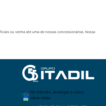
ficiais ou venha até uma de nossas concessionárias. Nossa
No trânsito, enxergar o outro
salva vidas.