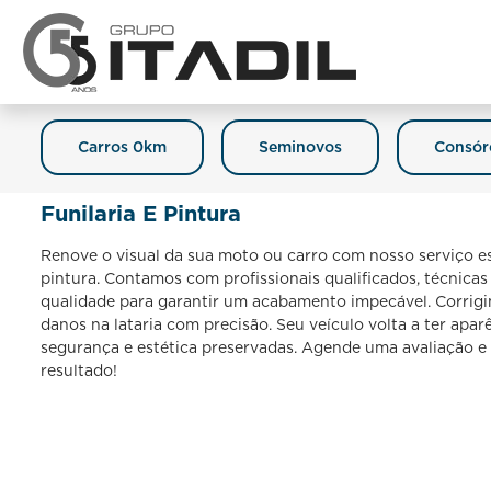
Carros 0km
Seminovos
Consór
Funilaria E Pintura
Renove o visual da sua moto ou carro com nosso serviço esp
pintura. Contamos com profissionais qualificados, técnicas
qualidade para garantir um acabamento impecável. Corrigi
danos na lataria com precisão. Seu veículo volta a ter apa
segurança e estética preservadas. Agende uma avaliação 
resultado!