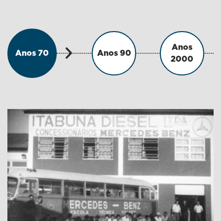
Anos
Anos 70
Anos 90
2000