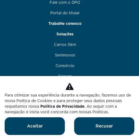
Fale com o DPO
Portal do titular
Trabalhe conosco
Soluções
Carros 0km
Seminovos
Consórcio
Seguro
Financiamento
Para otimizar sua experiência durante a navegação, fazemos uso de
Funilaria e pintura
nossa Política de Cookies e para proteger seus dados pessoais
respeitamos nossa
Política de Privacidade
. Ao seguir com a
Fale conosco
navegação e visita você concorda com nossas Políticas.
Blog
Aceitar
Recusar
Desenvolvido pela DEALERSPACE ® Direitos Reservados.