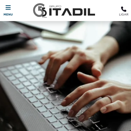
MENU
LIGAR