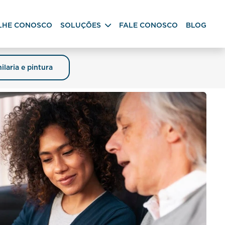
LHE CONOSCO
SOLUÇÕES
FALE CONOSCO
BLOG
ilaria e pintura