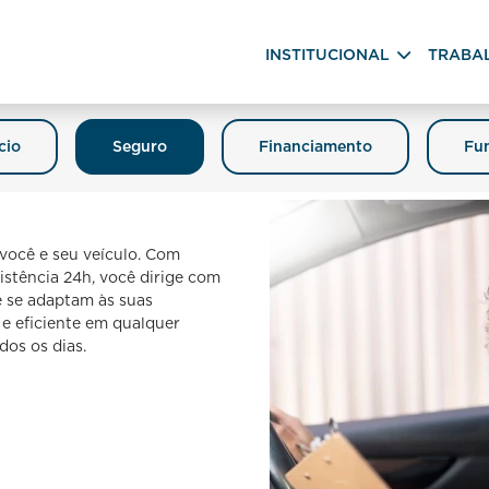
INSTITUCIONAL
TRABA
cio
Seguro
Financiamento
Fun
você e seu veículo. Com
istência 24h, você dirige com
 se adaptam às suas
e eficiente em qualquer
dos os dias.