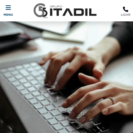
MENU
LIGAR