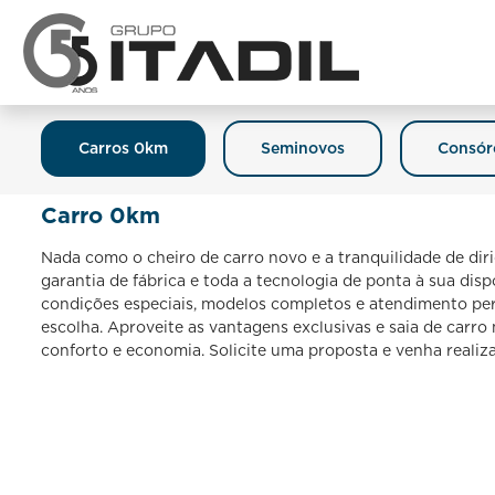
Carros 0km
Seminovos
Consór
Carro 0km
Nada como o cheiro de carro novo e a tranquilidade de dir
garantia de fábrica e toda a tecnologia de ponta à sua dis
condições especiais, modelos completos e atendimento per
escolha. Aproveite as vantagens exclusivas e saia de carr
conforto e economia. Solicite uma proposta e venha realiz