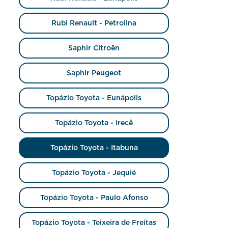
Rubi Renault - Petrolina
Saphir Citroën
Saphir Peugeot
Topázio Toyota - Eunápolis
Topázio Toyota - Irecê
Topázio Toyota - Itabuna
Topázio Toyota - Jequié
Topázio Toyota - Paulo Afonso
Topázio Toyota - Teixeira de Freitas