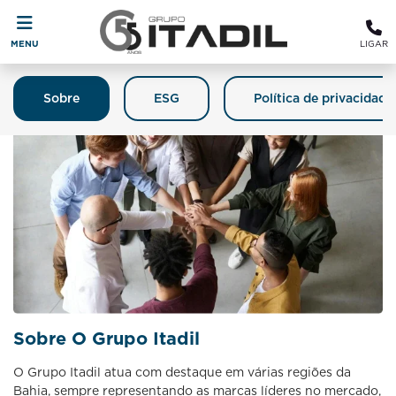
MENU
LIGAR
Sobre
ESG
Política de privacidade
Sobre O Grupo Itadil
O Grupo Itadil atua com destaque em várias regiões da
Bahia, sempre representando as marcas líderes no mercado,