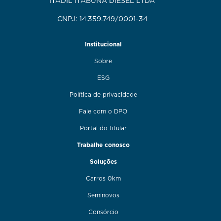
ITADIL ITABUNA DIESEL LTDA
CNPJ: 14.359.749/0001-34
Institucional
Sobre
ESG
Política de privacidade
Fale com o DPO
Portal do titular
Trabalhe conosco
Soluções
Carros 0km
Seminovos
Consórcio