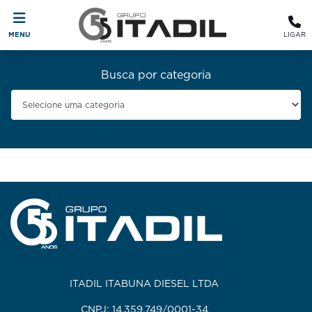
MENU
LIGAR
Busca por categoria
ITADIL ITABUNA DIESEL LTDA
CNPJ: 14.359.749/0001-34