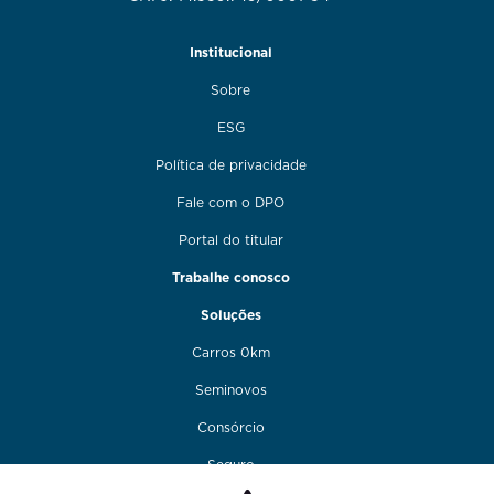
Institucional
Sobre
ESG
Política de privacidade
Fale com o DPO
Portal do titular
Trabalhe conosco
Soluções
Carros 0km
Seminovos
Consórcio
Seguro