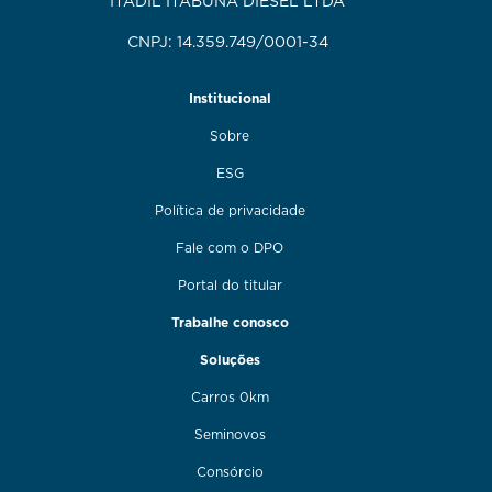
ITADIL ITABUNA DIESEL LTDA
CNPJ: 14.359.749/0001-34
Institucional
Sobre
ESG
Política de privacidade
Fale com o DPO
Portal do titular
Trabalhe conosco
Soluções
Carros 0km
Seminovos
Consórcio