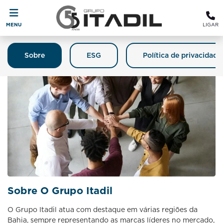
MENU
LIGAR
Sobre
ESG
Política de privacidade
Sobre O Grupo Itadil
O Grupo Itadil atua com destaque em várias regiões da
Bahia, sempre representando as marcas líderes no mercado,