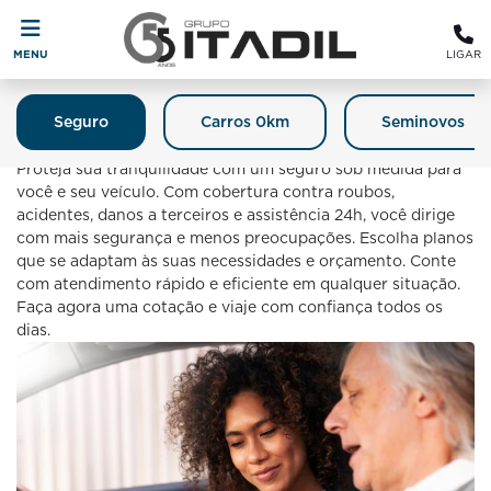
MENU
LIGAR
Seguro
Carros 0km
Seminovos
Seguro
Proteja sua tranquilidade com um seguro sob medida para
você e seu veículo. Com cobertura contra roubos,
acidentes, danos a terceiros e assistência 24h, você dirige
com mais segurança e menos preocupações. Escolha planos
que se adaptam às suas necessidades e orçamento. Conte
com atendimento rápido e eficiente em qualquer situação.
Faça agora uma cotação e viaje com confiança todos os
dias.