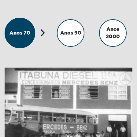
Anos
Anos 70
Anos 90
2000