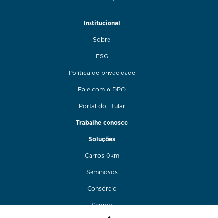
Institucional
Sobre
ESG
Política de privacidade
Fale com o DPO
Portal do titular
Trabalhe conosco
Soluções
Carros 0km
Seminovos
Consórcio
Seguro