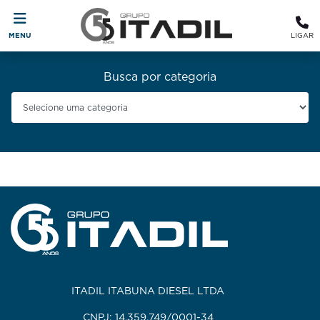
MENU
LIGAR
Busca por categoria
ITADIL ITABUNA DIESEL LTDA
CNPJ: 14.359.749/0001-34