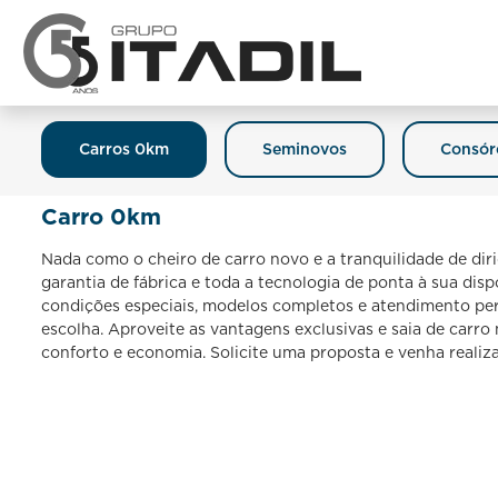
Carros 0km
Seminovos
Consór
Carro 0km
Nada como o cheiro de carro novo e a tranquilidade de dir
garantia de fábrica e toda a tecnologia de ponta à sua dis
condições especiais, modelos completos e atendimento per
escolha. Aproveite as vantagens exclusivas e saia de carr
conforto e economia. Solicite uma proposta e venha realiz