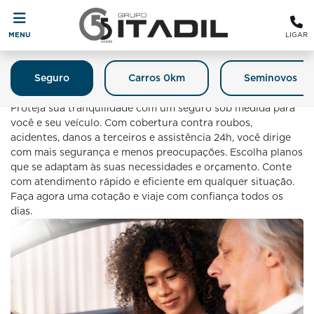
MENU
LIGAR
Seguro
Carros 0km
Seminovos
Seguro
Proteja sua tranquilidade com um seguro sob medida para
você e seu veículo. Com cobertura contra roubos,
acidentes, danos a terceiros e assistência 24h, você dirige
com mais segurança e menos preocupações. Escolha planos
que se adaptam às suas necessidades e orçamento. Conte
com atendimento rápido e eficiente em qualquer situação.
Faça agora uma cotação e viaje com confiança todos os
dias.