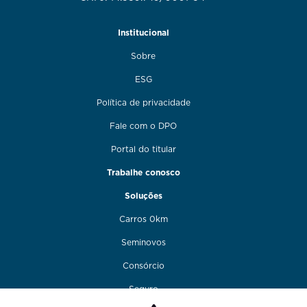
Institucional
Sobre
ESG
Política de privacidade
Fale com o DPO
Portal do titular
Trabalhe conosco
Soluções
Carros 0km
Seminovos
Consórcio
Seguro