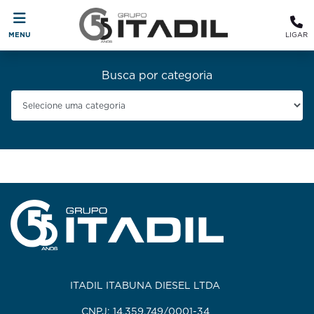
MENU
LIGAR
Busca por categoria
ITADIL ITABUNA DIESEL LTDA
CNPJ: 14.359.749/0001-34