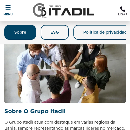
MENU
LIGAR
Sobre
ESG
Política de privacidade
Sobre O Grupo Itadil
O Grupo Itadil atua com destaque em várias regiões da
Bahia, sempre representando as marcas líderes no mercado,