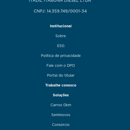
ITADIL ITABUNA DIESEL LTDA
CNPJ: 14.359.749/0001-34
Institucional
Sobre
ESG
Política de privacidade
Fale com o DPO
Portal do titular
Trabalhe conosco
Soluções
Carros 0km
Seminovos
Consórcio