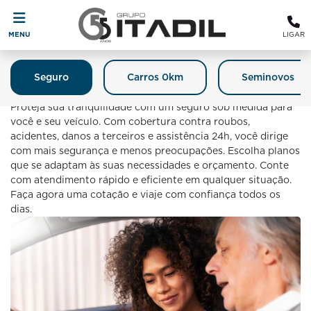
MENU
LIGAR
Seguro
Carros 0km
Seminovos
Seguro
Proteja sua tranquilidade com um seguro sob medida para
você e seu veículo. Com cobertura contra roubos,
acidentes, danos a terceiros e assistência 24h, você dirige
com mais segurança e menos preocupações. Escolha planos
que se adaptam às suas necessidades e orçamento. Conte
com atendimento rápido e eficiente em qualquer situação.
Faça agora uma cotação e viaje com confiança todos os
dias.