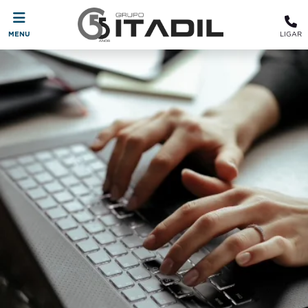
MENU
LIGAR