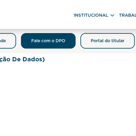
INSTITUCIONAL
TRABA
ade
Fale com o DPO
Portal do titular
ção De Dados)