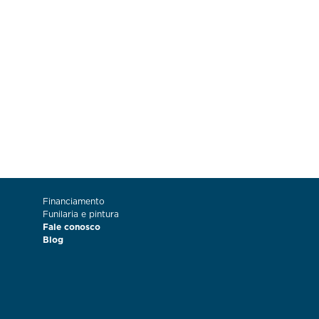
Financiamento
Funilaria e pintura
Fale conosco
Blog