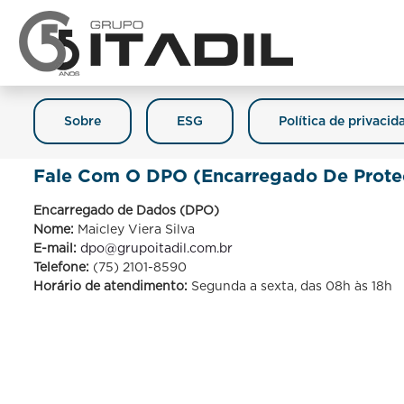
Sobre
ESG
Política de privacid
Fale Com O DPO (Encarregado De Prote
Encarregado de Dados (DPO)
Nome:
Maicley Viera Silva
E-mail:
dpo@grupoitadil.com.br
Telefone:
(75) 2101-8590
Horário de atendimento:
Segunda a sexta, das 08h às 18h