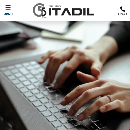
MENU
LIGAR