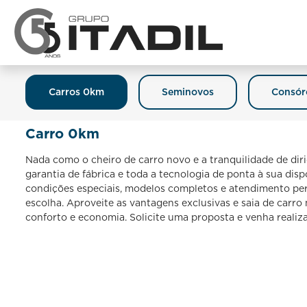
Carros 0km
Seminovos
Consór
Carro 0km
Nada como o cheiro de carro novo e a tranquilidade de dir
garantia de fábrica e toda a tecnologia de ponta à sua dis
condições especiais, modelos completos e atendimento per
escolha. Aproveite as vantagens exclusivas e saia de carr
conforto e economia. Solicite uma proposta e venha realiz