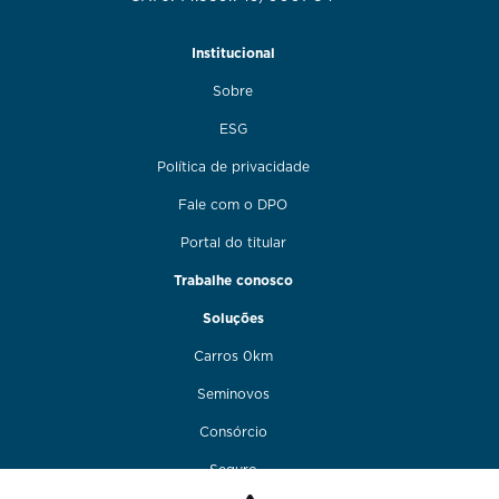
Institucional
Sobre
ESG
Política de privacidade
Fale com o DPO
Portal do titular
Trabalhe conosco
Soluções
Carros 0km
Seminovos
Consórcio
Seguro