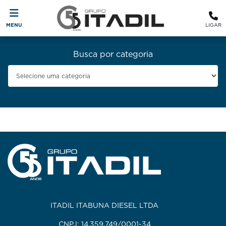
MENU
LIGAR
Busca por categoria
ITADIL ITABUNA DIESEL LTDA
CNPJ: 14.359.749/0001-34