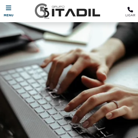
MENU
LIGAR