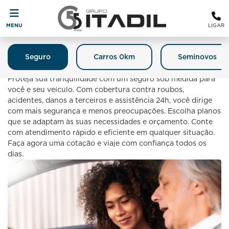
MENU
LIGAR
Seguro
Carros 0km
Seminovos
Seguro
Proteja sua tranquilidade com um seguro sob medida para
você e seu veículo. Com cobertura contra roubos,
acidentes, danos a terceiros e assistência 24h, você dirige
com mais segurança e menos preocupações. Escolha planos
que se adaptam às suas necessidades e orçamento. Conte
com atendimento rápido e eficiente em qualquer situação.
Faça agora uma cotação e viaje com confiança todos os
dias.