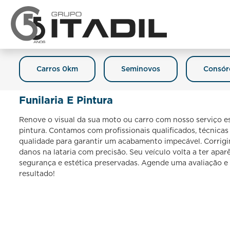
Carros 0km
Seminovos
Consór
Funilaria E Pintura
Renove o visual da sua moto ou carro com nosso serviço esp
pintura. Contamos com profissionais qualificados, técnicas
qualidade para garantir um acabamento impecável. Corrigi
danos na lataria com precisão. Seu veículo volta a ter apa
segurança e estética preservadas. Agende uma avaliação 
resultado!