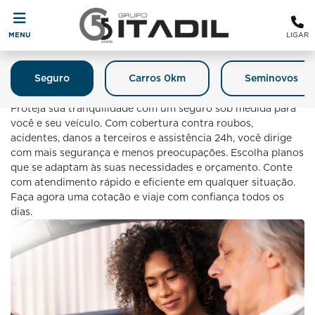
MENU
LIGAR
Seguro
Carros 0km
Seminovos
Seguro
Proteja sua tranquilidade com um seguro sob medida para
você e seu veículo. Com cobertura contra roubos,
acidentes, danos a terceiros e assistência 24h, você dirige
com mais segurança e menos preocupações. Escolha planos
que se adaptam às suas necessidades e orçamento. Conte
com atendimento rápido e eficiente em qualquer situação.
Faça agora uma cotação e viaje com confiança todos os
dias.