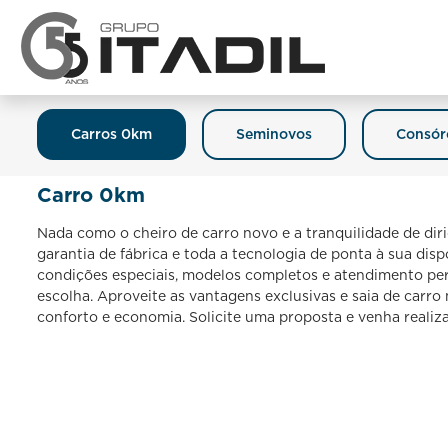
Carros 0km
Seminovos
Consór
Carro 0km
Nada como o cheiro de carro novo e a tranquilidade de dir
garantia de fábrica e toda a tecnologia de ponta à sua dis
condições especiais, modelos completos e atendimento per
escolha. Aproveite as vantagens exclusivas e saia de carr
conforto e economia. Solicite uma proposta e venha realiz