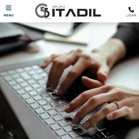
MENU
LIGAR