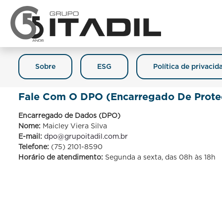
Sobre
ESG
Política de privacid
Fale Com O DPO (Encarregado De Prote
Encarregado de Dados (DPO)
Nome:
Maicley Viera Silva
E-mail:
dpo@grupoitadil.com.br
Telefone:
(75) 2101-8590
Horário de atendimento:
Segunda a sexta, das 08h às 18h