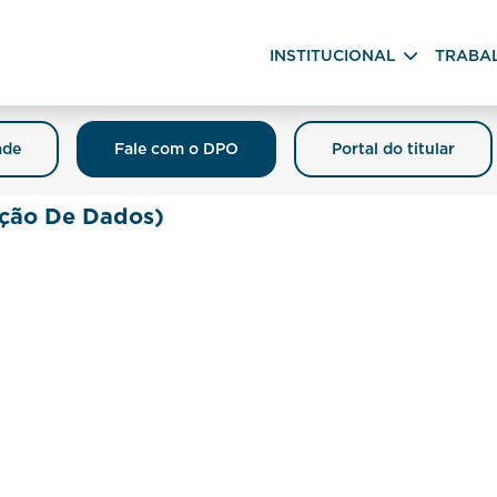
INSTITUCIONAL
TRABA
ade
Fale com o DPO
Portal do titular
ção De Dados)