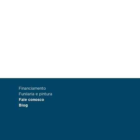
Financiamento
Funilaria e pintura
Fale conosco
Blog