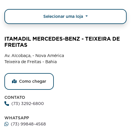
Selecionar uma loja
ITAMADIL MERCEDES-BENZ - TEIXEIRA DE
FREITAS
Av. Alcobaça, - Nova América
Teixeira de Freitas - Bahia
Como chegar
CONTATO
(73) 3292-6800
WHATSAPP
(73) 99848-4568