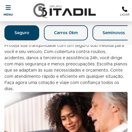
MENU
LIGAR
Seguro
Carros 0km
Seminovos
Seguro
Proteja sua tranquilidade com um seguro sob medida para
você e seu veículo. Com cobertura contra roubos,
acidentes, danos a terceiros e assistência 24h, você dirige
com mais segurança e menos preocupações. Escolha planos
que se adaptam às suas necessidades e orçamento. Conte
com atendimento rápido e eficiente em qualquer situação.
Faça agora uma cotação e viaje com confiança todos os
dias.