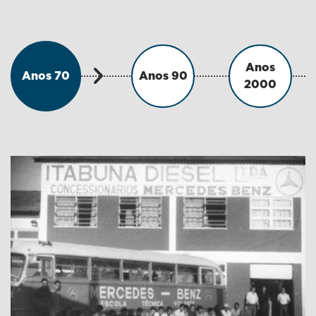
Anos
Anos 70
Anos 90
2000