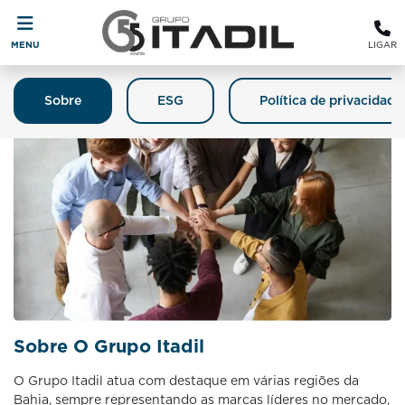
MENU
LIGAR
Sobre
ESG
Política de privacidade
Sobre O Grupo Itadil
O Grupo Itadil atua com destaque em várias regiões da
Bahia, sempre representando as marcas líderes no mercado,