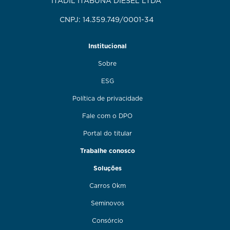
ITADIL ITABUNA DIESEL LTDA
CNPJ: 14.359.749/0001-34
Institucional
Sobre
ESG
Política de privacidade
Fale com o DPO
Portal do titular
Trabalhe conosco
Soluções
Carros 0km
Seminovos
Consórcio