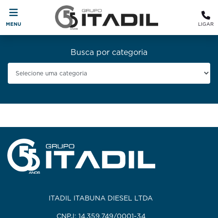
MENU
LIGAR
Busca por categoria
ITADIL ITABUNA DIESEL LTDA
CNPJ: 14.359.749/0001-34