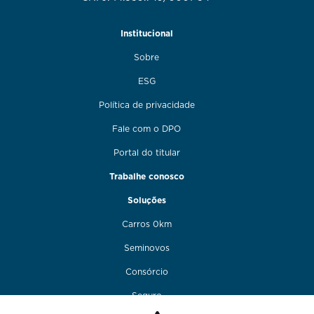
Institucional
Sobre
ESG
Política de privacidade
Fale com o DPO
Portal do titular
Trabalhe conosco
Soluções
Carros 0km
Seminovos
Consórcio
Seguro