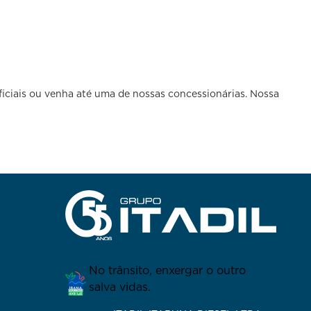
ficiais ou venha até uma de nossas concessionárias. Nossa
No trânsito, enxergar o outro
salva vidas.