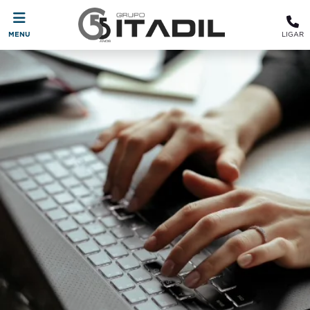
MENU
LIGAR