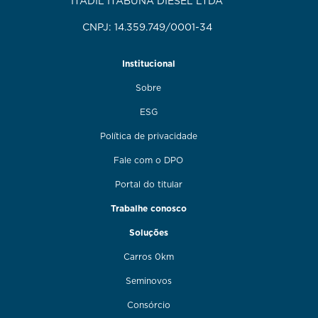
ITADIL ITABUNA DIESEL LTDA
CNPJ: 14.359.749/0001-34
Institucional
Sobre
ESG
Política de privacidade
Fale com o DPO
Portal do titular
Trabalhe conosco
Soluções
Carros 0km
Seminovos
Consórcio