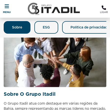
MENU
LIGAR
Sobre
ESG
Política de privacidade
Sobre O Grupo Itadil
O Grupo Itadil atua com destaque em várias regiões da
Bahia, sempre representando as marcas líderes no mercado,