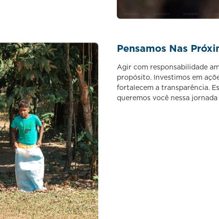
Pensamos Nas Próxi
Agir com responsabilidade amb
propósito. Investimos em açõ
fortalecem a transparência. E
queremos você nessa jornada