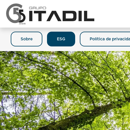
Sobre
ESG
Política de privacid