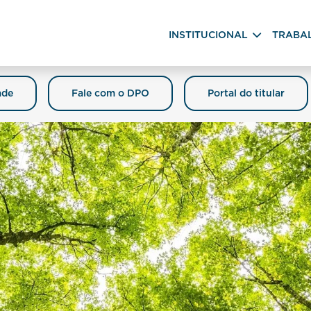
INSTITUCIONAL
TRABA
ade
Fale com o DPO
Portal do titular