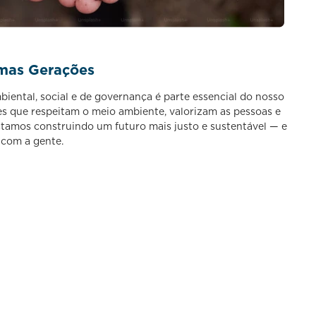
mas Gerações
iental, social e de governança é parte essencial do nosso
es que respeitam o meio ambiente, valorizam as pessoas e
stamos construindo um futuro mais justo e sustentável — e
 com a gente.